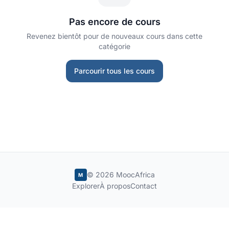
Pas encore de cours
Revenez bientôt pour de nouveaux cours dans cette
catégorie
Parcourir tous les cours
© 2026 MoocAfrica
M
Explorer
À propos
Contact