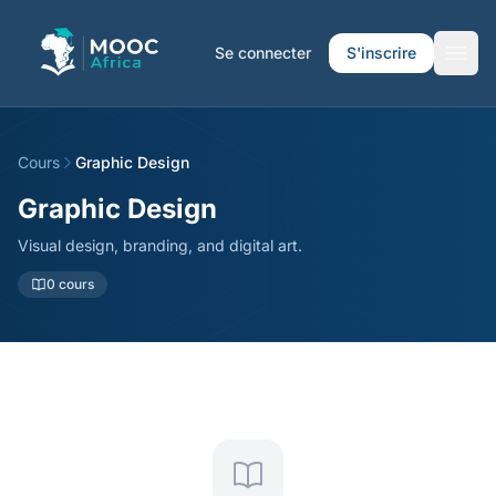
Se connecter
S'inscrire
Cours
Graphic Design
Graphic Design
Visual design, branding, and digital art.
0 cours