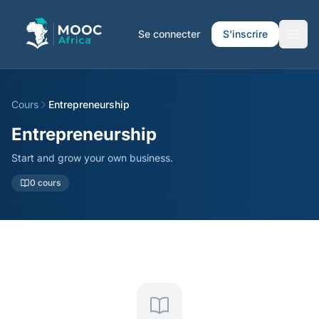
Se connecter
S'inscrire
Cours
Entrepreneurship
Entrepreneurship
Start and grow your own business.
0 cours