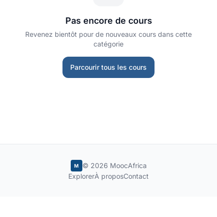
Pas encore de cours
Revenez bientôt pour de nouveaux cours dans cette
catégorie
Parcourir tous les cours
© 2026 MoocAfrica
M
Explorer
À propos
Contact